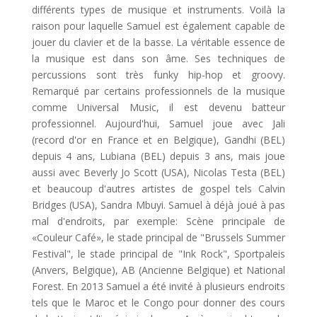
différents types de musique et instruments. Voilà la
raison pour laquelle Samuel est également capable de
jouer du clavier et de la basse. La véritable essence de
la musique est dans son âme. Ses techniques de
percussions sont très funky hip-hop et groovy.
Remarqué par certains professionnels de la musique
comme Universal Music, il est devenu batteur
professionnel. Aujourd'hui, Samuel joue avec Jali
(record d'or en France et en Belgique), Gandhi (BEL)
depuis 4 ans, Lubiana (BEL) depuis 3 ans, mais joue
aussi avec Beverly Jo Scott (USA), Nicolas Testa (BEL)
et beaucoup d'autres artistes de gospel tels Calvin
Bridges (USA), Sandra Mbuyi. Samuel à déjà joué à pas
mal d'endroits, par exemple: Scène principale de
«Couleur Café», le stade principal de "Brussels Summer
Festival", le stade principal de "Ink Rock", Sportpaleis
(Anvers, Belgique), AB (Ancienne Belgique) et National
Forest. En 2013 Samuel a été invité à plusieurs endroits
tels que le Maroc et le Congo pour donner des cours