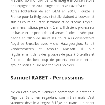
Frederic Monino (ONJ paris) et intègre le conservatoire
de Perpignan en 2003 dirigé par Serge Lazarévitch.
Après l’obtention de son DEM en 2007, il quitte la
France pour la Belgique, s’installe d’abord à Louvain et
suit les cours de Peter Hertmans et de Nicolas Thys au
Lemmensinstituut pendant 2 ans. Il devient professeur
de basse et de piano dans diverses écoles privées puis
décide en 2016 de suivre les cours au Conservatoire
Royal de Bruxelles avec Michel Hatzigeorgiou, Benoit
Vanderstraeten et Arnould Massart. Il joue
régulièrement dans des groupes de jazz à Bruxelles et
fait parti de beaucoup de projets ,notamment du
groupe Man On Fire and the Soul Soldiers.
Samuel RABET - Percussions
Né en Côte-d'Ivoire. Samuel a commencé la batterie à
l'âge de 6ans (en regardant son frère) mais s'est
vraiment dévoilé à l'église à l'âge de 10ans. Il a apprit