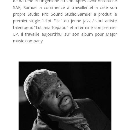
de batterie et l'ingénierie du son. Après avoir obtenu de
SAE, Samuel a commencé à travailler et a créé son
propre Studio Pro Sound Studio.Samuel a produit le
premier single "idiot Fille" du jeune jazz / soul artiste
talentueux "Lubiana Kepaou" et a terminé son premier
EP. Il travaille aujourd'hui sur son album pour Major
music company.