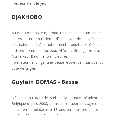
fraîcheur dans le jeu.
DJAKHOBO
Auteur, compositeur, producteur, multi-instrumentiste.
Il est un musicien d’une grande expérience
internationale Il s’est notamment produit aux côtés des
artistes comme : Youssou N’Dour, Guru Jazzmatazz,
Axelle Red, Baloji, et bien d’autres…
Formateur, il dirige une pétite école de musique du
côté de Engien
Guylain DOMAS - Basse
Né en 1984 dans le sud de la France, résident en
Belgique depuis 2008, commence l’apprentissage de la
basse en autodidacte à 13 ans puis suit les cours de