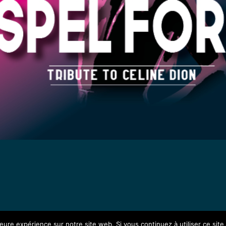
leure expérience sur notre site web. Si vous continuez à utiliser ce sit