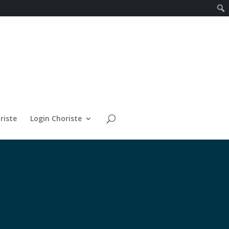
riste
Login Choriste