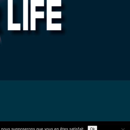
e, nous supposerons que vous en êtes satisfait.
Ok