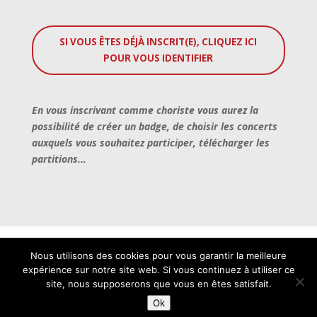
SI VOUS ÊTES DÉJÀ INSCRIT(E), CLIQUEZ ICI
POUR VOUS IDENTIFIER
En vous inscrivant comme choriste vous aurez la
possibilité de créer un badge, de choisir les concerts
auxquels vous souhaitez participer, télécharger les
partitions...
Nous utilisons des cookies pour vous garantir la meilleure
expérience sur notre site web. Si vous continuez à utiliser ce
site, nous supposerons que vous en êtes satisfait.
Ok