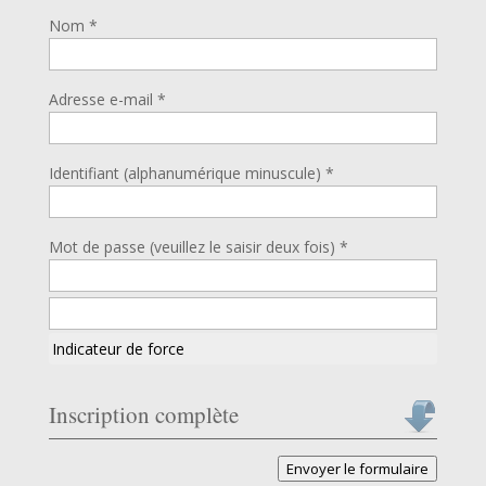
Nom *
Adresse e-mail *
Identifiant (alphanumérique minuscule) *
Mot de passe (veuillez le saisir deux fois) *
Indicateur de force
Inscription complète
Envoyer le formulaire